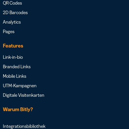
QR Codes
2D Barcodes
Analytics
Pages
Features
Link-in-bio
Branded Links
Mobile Links
UTM-Kampagnen
Digitale Visitenkarten
Warum Bitly?
Integrationsbibliothek