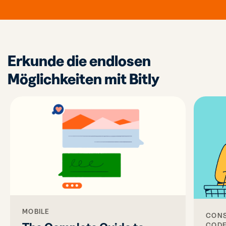
Erkunde die endlosen
Möglichkeiten mit Bitly
MOBILE
CONS
COD