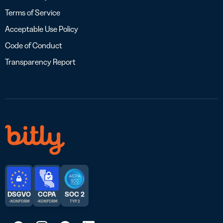
Terms of Service
Acceptable Use Policy
Code of Conduct
Transparency Report
DSGVO
CCPA
SOC 2
-KONFORM
-KONFORM
TYP 2