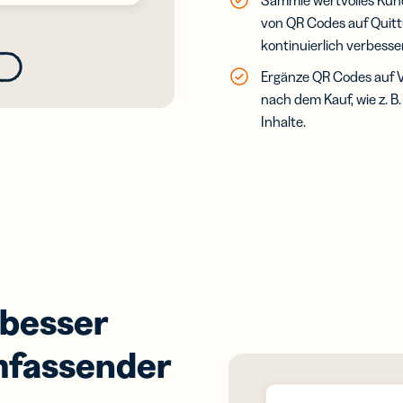
Sammle wertvolles Kund
von QR Codes auf Quitt
kontinuierlich verbesse
Ergänze QR Codes auf Ve
nach dem Kauf, wie z. B
Inhalte.
 besser
mfassender