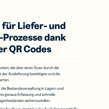
 für Liefer- und
t-Prozesse dank
ler QR Codes
keten, die über einen Scan durch die
t der Auslieferung bestätigen und die
arten.
 die Bestandsverwaltung in Lagern und
ine genaue Erfassung und schnelle
agerbeständen sicherzustellen.