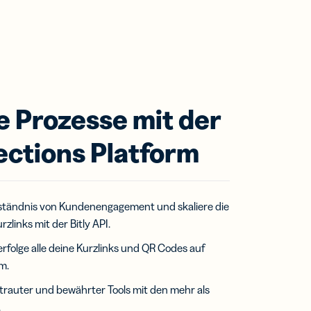
re Prozesse mit der
ections Platform
rständnis von Kundenengagement und skaliere die
zlinks mit der Bitly API.
erfolge alle deine Kurzlinks und QR Codes auf
m.
trauter und bewährter Tools mit den mehr als
.