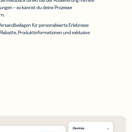
enfeedback direkt bei der Auslieferung mithilfe
ungen – so kannst du deine Prozesse
rn.
rsandbeilagen für personalisierte Erlebnisse
. Rabatte, Produktinformationen und exklusive