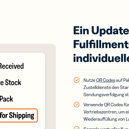
Ein Update
Fulfillmen
individuel
Nutze
QR Codes
auf Pa
Zustelldienste den Star
Sendungsverfolgung st
Verwende QR Codes für
Vertriebszentren, um e
Wiederauffüllung von L