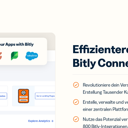
Effiziente
Bitly Conn
Revolutioniere dein Ve
Erstellung Tausender Kur
Erstelle, verwalte und v
einer zentralen Plattfor
Nutze das Potenzial ver
800 Bitly-Integrationen