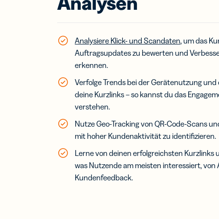
Analysen
Analysiere Klick- und Scandaten
, um das K
Auftragsupdates zu bewerten und Verbesse
erkennen.
Verfolge Trends bei der Gerätenutzung und d
deine Kurzlinks – so kannst du das Engageme
verstehen.
Nutze Geo-Tracking von QR-Code-Scans und 
mit hoher Kundenaktivität zu identifizieren.
Lerne von deinen erfolgreichsten Kurzlinks
was Nutzende am meisten interessiert, von 
Kundenfeedback.