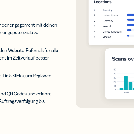
undenengagement mit deinen
rungspotenziale zu
en Website-Referrals für alle
nt im Zeitverlauf besser
Link-Klicks, um Regionen
 und QR Codes und erfahre,
Auftragsverfolgung bis