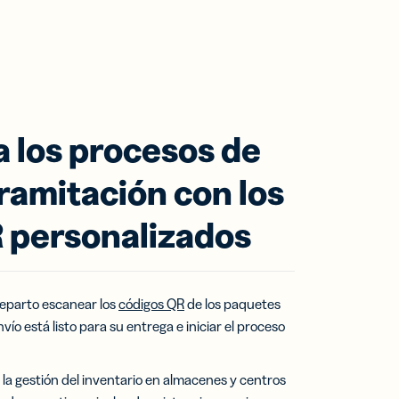
 los procesos de
tramitación con los
 personalizados
reparto escanear los
códigos QR
de los paquetes
vío está listo para su entrega e iniciar el proceso
n la gestión del inventario en almacenes y centros