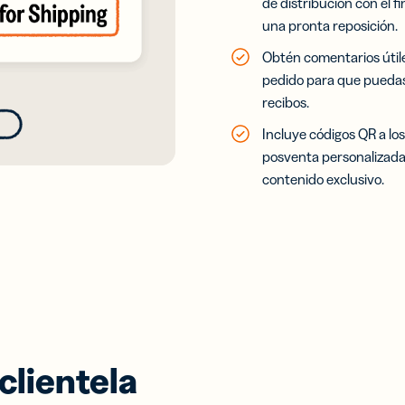
de distribución con el f
una pronta reposición.
Obtén comentarios útile
pedido para que puedas 
recibos.
Incluye códigos QR a lo
posventa personalizada
contenido exclusivo.
clientela