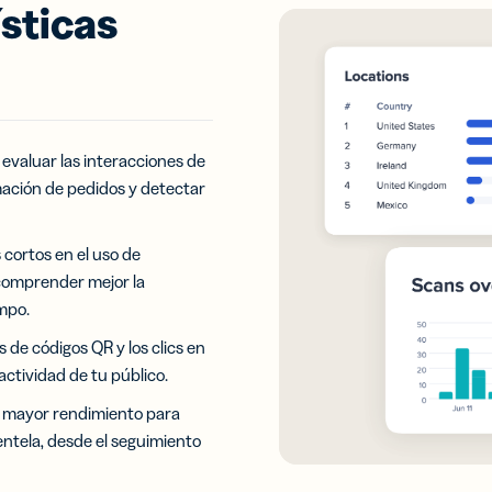
ísticas
evaluar las interacciones de
mación de pedidos y detectar
 cortos en el uso de
 comprender mejor la
empo.
 de códigos QR y los clics en
actividad de tu público.
e mayor rendimiento para
entela, desde el seguimiento