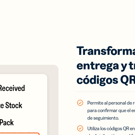
Transforma
entrega y 
códigos QR
Permite al personal de 
para confirmar que el en
de seguimiento.
Utiliza los códigos QR e