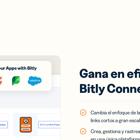
Gana en efi
Bitly Conn
Cambia el enfoque de la
links cortos a gran escal
Crea, gestiona y rastre
en una única plataforma