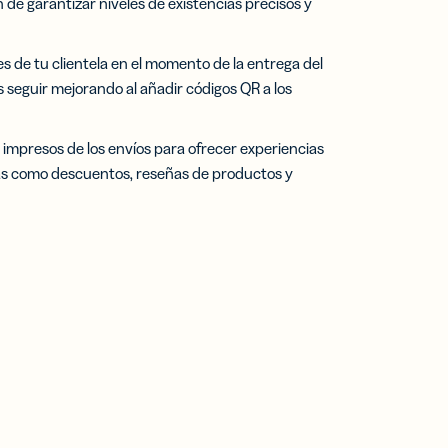
in de garantizar niveles de existencias precisos y
s de tu clientela en el momento de la entrega del
seguir mejorando al añadir códigos QR a los
s impresos de los envíos para ofrecer experiencias
s como descuentos, reseñas de productos y