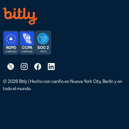
RGPD
CCPA
SOC 2
CUMPLIDO
CUMPLIDA
TIPO 2
© 2026 Bitly | Hecho con cariño en Nueva York City, Berlín y en
todo el mundo.