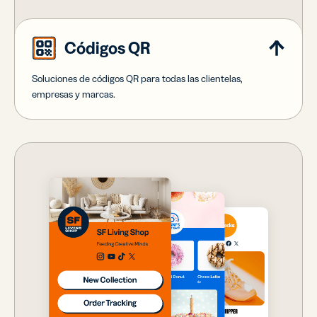
Códigos QR
Soluciones de códigos QR para todas las clientelas,
empresas y marcas.