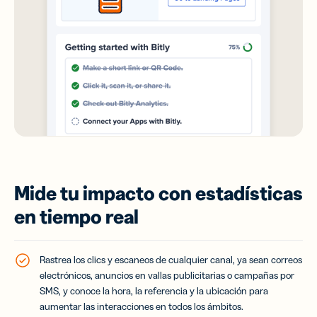
Mide tu impacto con estadísticas
en tiempo real
Rastrea los clics y escaneos de cualquier canal, ya sean correos
electrónicos, anuncios en vallas publicitarias o campañas por
SMS, y conoce la hora, la referencia y la ubicación para
aumentar las interacciones en todos los ámbitos.