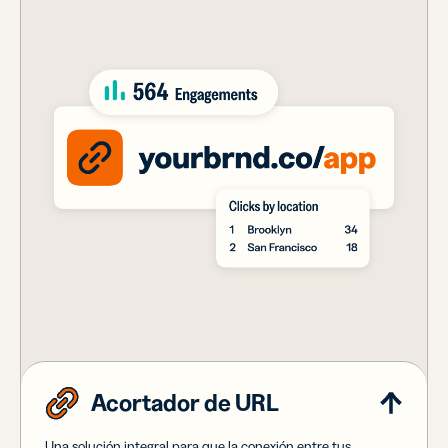
Acortador de URL
Una solución integral para que la conexión entre tus