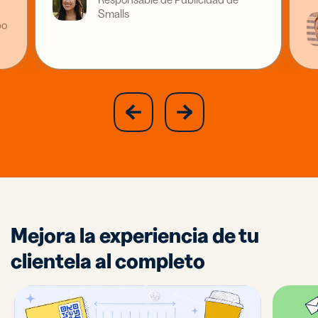
Smalls
po
slide
next
previous
slide
Mejora la experiencia de tu
clientela al completo