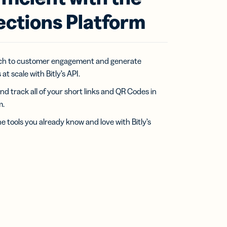
ections Platform
ch to customer engagement and generate
at scale with Bitly’s API.
nd track all of your short links and QR Codes in
m.
e tools you already know and love with Bitly’s