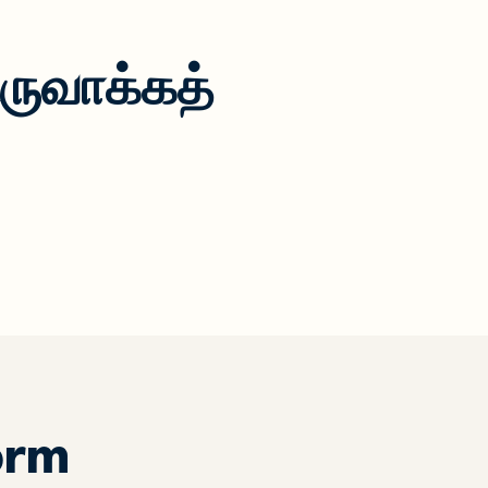
ுவாக்கத்
orm