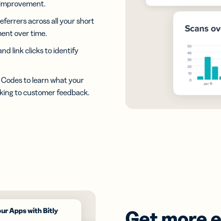
r improvement.
eferrers across all your short
ent over time.
 link clicks to identify
 Codes to learn what your
king to customer feedback.
Get more ef