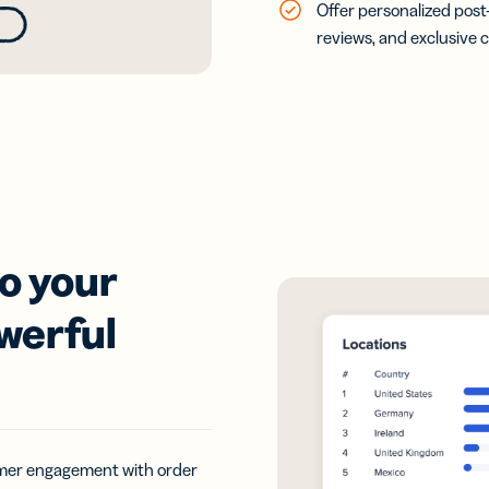
ocol மூலம்
Offer personalized post
reviews, and exclusive 
வர்களுடன்
யுங்கள்
to your
werful
mer engagement with order