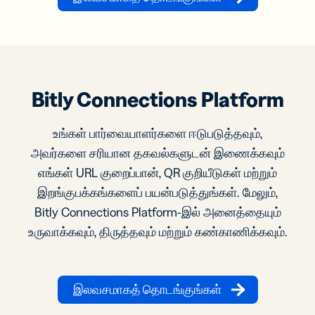
Bitly Connections Platform
உங்கள் பார்வையாளர்களை ஈடுபடுத்தவும்,
அவர்களை சரியான தகவல்களுடன் இணைக்கவும்
எங்கள் URL குறைப்பான், QR குறியீடுகள் மற்றும்
இறங்குபக்கங்களைப் பயன்படுத்துங்கள். மேலும்,
Bitly Connections Platform-இல் அனைத்தையும்
உருவாக்கவும், திருத்தவும் மற்றும் கண்காணிக்கவும்.
இலவசமாகத் தொடங்குங்கள்