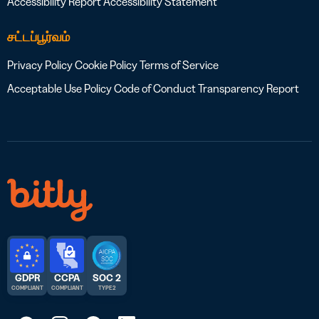
Accessibility Report
Accessibility Statement
சட்டப்பூர்வம்
Privacy Policy
Cookie Policy
Terms of Service
Acceptable Use Policy
Code of Conduct
Transparency Report
GDPR
CCPA
SOC 2
COMPLIANT
COMPLIANT
TYPE 2