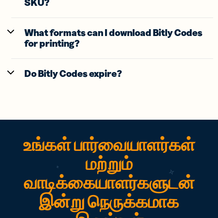
SKU?
What formats can I download Bitly Codes
for printing?
Do Bitly Codes expire?
உங்கள் பார்வையாளர்கள்
மற்றும்
வாடிக்கையாளர்களுடன்
இன்று நெருக்கமாக