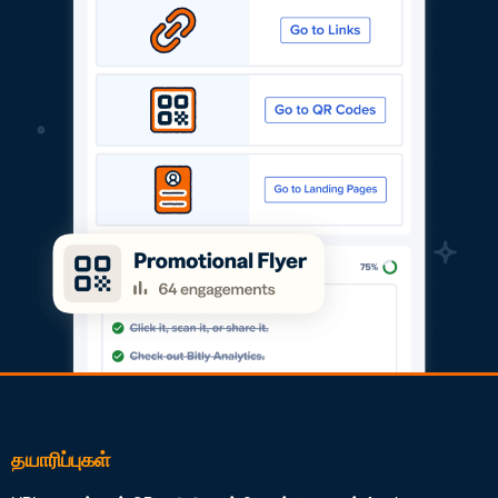
தயாரிப்புகள்