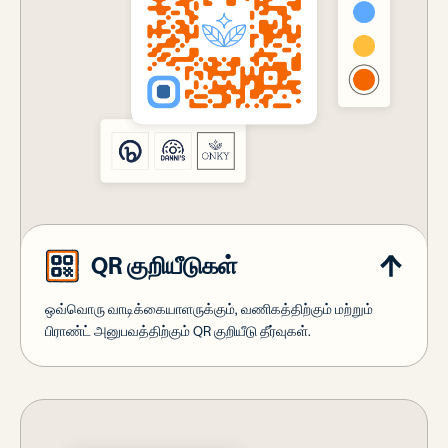
QR குறியீடுகள்
ஒவ்வொரு வாடிக்கையாளருக்கும், வணிகத்திற்கும் மற்றும்
பிராண்ட் அனுபவத்திற்கும் QR குறியீடு தீர்வுகள்.