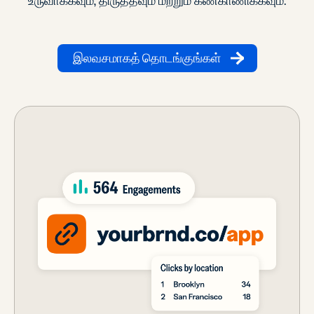
உருவாக்கவும், திருத்தவும் மற்றும் கண்காணிக்கவும்.
இலவசமாகத் தொடங்குங்கள்