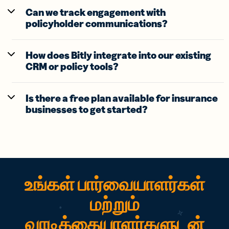
Can we track engagement with
policyholder communications?
How does Bitly integrate into our existing
CRM or policy tools?
Is there a free plan available for insurance
businesses to get started?
உங்கள் பார்வையாளர்கள்
மற்றும்
வாடிக்கையாளர்களுடன்