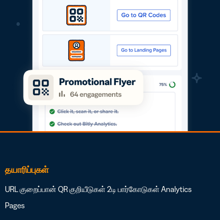
தயாரிப்புகள்
URL குறைப்பான்
QR குறியீடுகள்
2டி பார்கோடுகள்
Analytics
Pages