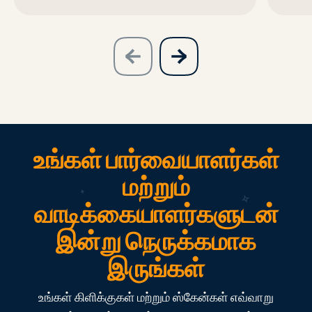
slide
next
previous
slide
உங்கள் பார்வையாளர்கள்
மற்றும்
வாடிக்கையாளர்களுடன்
இன்று நெருக்கமாக
இருங்கள்
உங்கள் கிளிக்குகள் மற்றும் ஸ்கேன்கள் எவ்வாறு