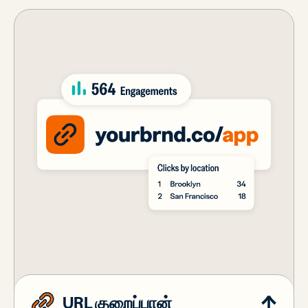
URL குறைப்பான்