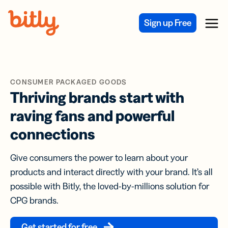
Skip Navigation
Sign up Free
Menu
CONSUMER PACKAGED GOODS
Thriving brands start with
raving fans and powerful
connections
Give consumers the power to learn about your
products and interact directly with your brand. It’s all
possible with Bitly, the loved-by-millions solution for
CPG brands.
Get started for free