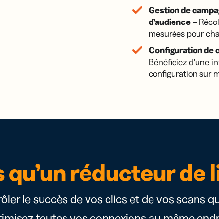
Gestion de campa
d’audience
– Récol
mesurées pour cha
Configuration de 
Bénéficiez d’une in
configuration sur 
s qu’un réducteur de l
trôler le succès de vos clics et de vos scans q
timisez toutes vos connexions au même endro