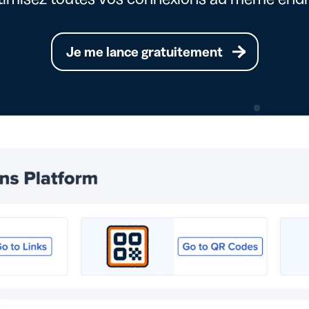
Je me lance gratuitement