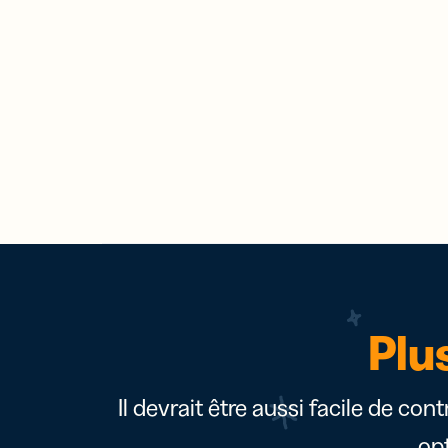
Plu
Il devrait être aussi facile de con
op