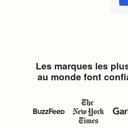
Les marques les plu
au monde font confia