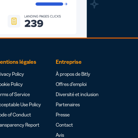
entions légales
Entreprise
ivacy Policy
À propos de Bitly
okie Policy
Offres d’emploi
rms of Service
Diversité et inclusion
ceptable Use Policy
Partenaires
ode of Conduct
Presse
ransparency Report
Contact
Avis