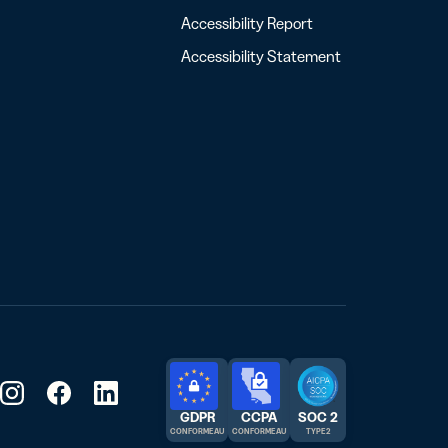
Accessibility Report
Accessibility Statement
GDPR
CCPA
SOC 2
CONFORME AU
CONFORME AU
TYPE 2