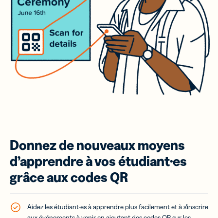
Donnez de nouveaux moyens
d’apprendre à vos étudiant·es
grâce aux codes QR
Aidez les étudiant·es à apprendre plus facilement et à s’inscrire
aux événements à venir en ajoutant des
codes QR
sur les