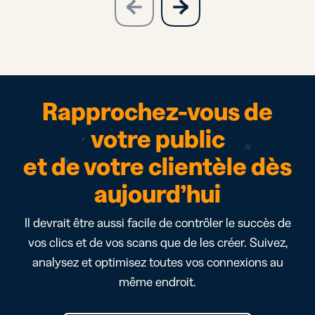
previous
slide
Rapprochez-vous de
votre public
et de votre clientèle dès
aujourd’hui
Il devrait être aussi facile de contrôler le succès de
vos clics et de vos scans que de les créer. Suivez,
analysez et optimisez toutes vos connexions au
même endroit.