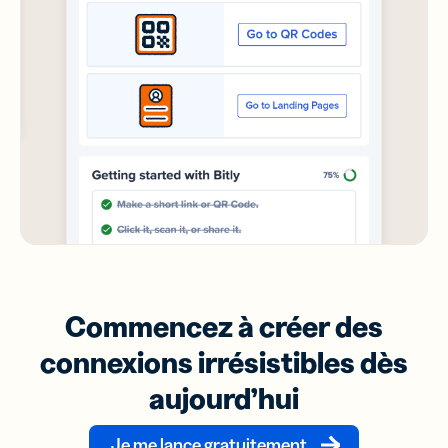
Commencez à créer des
connexions irrésistibles dès
aujourd’hui
Je me lance gratuitement