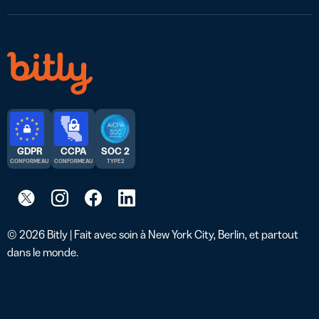
GDPR
CCPA
SOC 2
CONFORME AU
CONFORME AU
TYPE 2
© 2026 Bitly | Fait avec soin à New York City, Berlin, et partout
dans le monde.