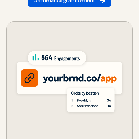
Je me lance gratuitement