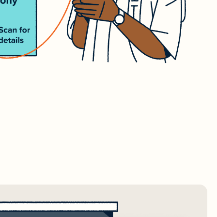
्री साझा
ा
ूमेंटेशन
ter