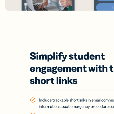
Simplify student
engagement with t
short links
Include trackable
short links
in email commun
information about emergency procedures or