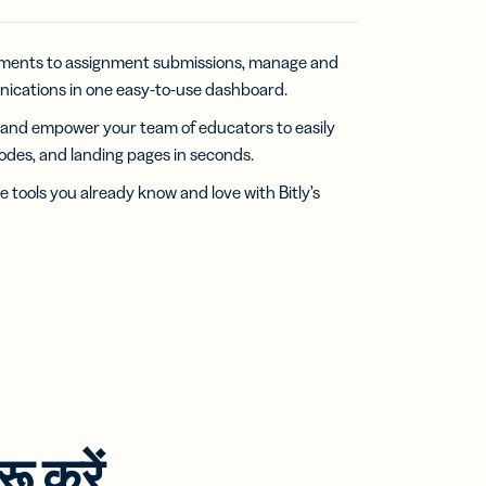
ments to assignment submissions, manage and
nications in one easy-to-use dashboard.
 and empower your team of educators to easily
Codes, and landing pages in seconds.
e tools you already know and love with Bitly’s
ू करें