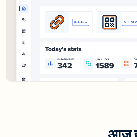
आज ही