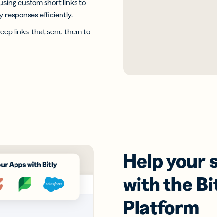
sing custom short links to
 responses efficiently.
deep links that send them to
Help your 
with the B
Platform