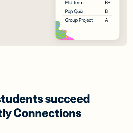
students succeed
itly Connections