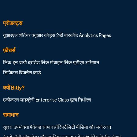
प्रोडक्ट्स
यूआरएल शॉर्टनर
क्यूआर कोड्स
2डी बारकोड
Analytics
Pages
फ़ीचर्स
लिंक-इन-बायो
ब्रांडेड लिंक
मोबाइल लिंक
यूटीएम अभियान
डिजिटल बिजनेस कार्ड
क्यों Bitly?
एकीकरण लाइब्रेरी
Enterprise Class
मूल्य निर्धारण
समाधान
खुदरा
उपभोक्ता पैकेज्ड सामान
हॉस्पिटैलिटी
मीडिया और मनोरंजन