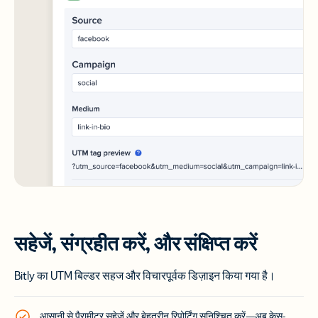
सहेजें, संग्रहीत करें, और संक्षिप्त करें
Bitly का UTM बिल्डर सहज और विचारपूर्वक डिज़ाइन किया गया है।
आसानी से पैरामीटर सहेजें और बेहतरीन रिपोर्टिंग सुनिश्चित करें—अब केस-