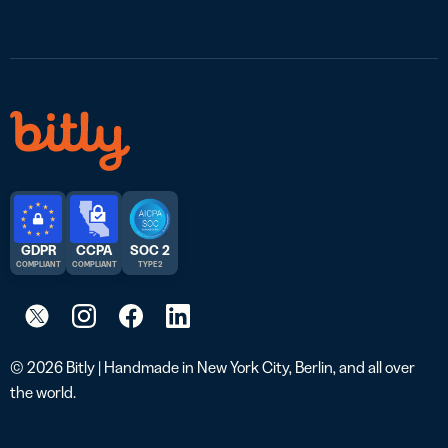
GDPR
CCPA
SOC 2
COMPLIANT
COMPLIANT
TYPE 2
© 2026 Bitly | Handmade in New York City, Berlin, and all over
the world.