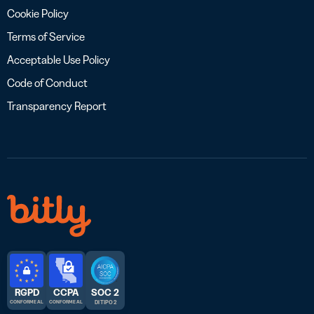
Cookie Policy
Terms of Service
Acceptable Use Policy
Code of Conduct
Transparency Report
RGPD
CCPA
SOC 2
CONFORME AL
CONFORME AL
DI TIPO 2