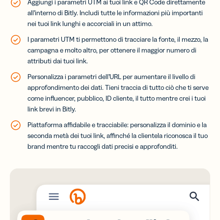
Aggiungi i parametri UTM ai tuoi link e QR Code direttamente
all’interno di Bitly. Includi tutte le informazioni più importanti
nei tuoi link lunghi e accorciali in un attimo.
I parametri UTM ti permettono di tracciare la fonte, il mezzo, la
campagna e molto altro, per ottenere il maggior numero di
attributi dai tuoi link.
Personalizza i parametri dell’URL per aumentare il livello di
approfondimento dei dati. Tieni traccia di tutto ciò che ti serve
come influencer, pubblico, ID cliente, il tutto mentre crei i tuoi
link brevi in Bitly.
Piattaforma affidabile e tracciabile: personalizza il dominio e la
seconda metà dei tuoi link, affinché la clientela riconosca il tuo
brand mentre tu raccogli dati precisi e approfonditi.