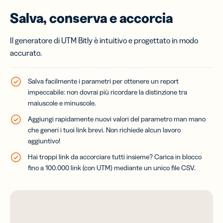
Salva, conserva e accorcia
Il generatore di UTM Bitly è intuitivo e progettato in modo
accurato.
Salva facilmente i parametri per ottenere un report
impeccabile: non dovrai più ricordare la distinzione tra
maiuscole e minuscole.
Aggiungi rapidamente nuovi valori del parametro man mano
che generi i tuoi link brevi. Non richiede alcun lavoro
aggiuntivo!
Hai troppi link da accorciare tutti insieme? Carica in blocco
fino a 100.000 link (con UTM) mediante un unico file CSV.