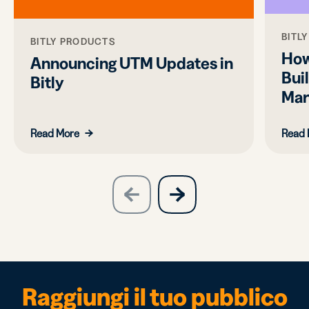
BITL
BITLY PRODUCTS
How
Announcing UTM Updates in
Bui
Bitly
Mar
Read More
Read 
slide
next
previous
slide
Raggiungi il tuo pubblico