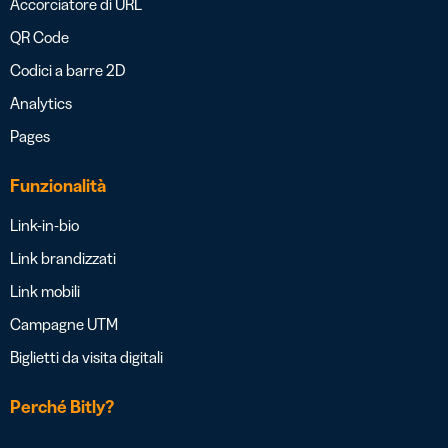
Accorciatore di URL
QR Code
Codici a barre 2D
Analytics
Pages
Funzionalità
Link-in-bio
Link brandizzati
Link mobili
Campagne UTM
Biglietti da visita digitali
Perché Bitly?