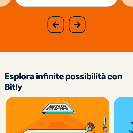
slide
next
previous
slide
Esplora infinite possibilità con
Bitly