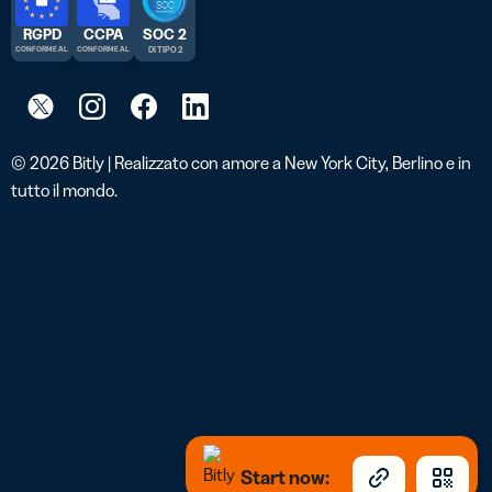
RGPD
CCPA
SOC 2
CONFORME AL
CONFORME AL
DI TIPO 2
© 2026 Bitly | Realizzato con amore a New York City, Berlino e in
tutto il mondo.
Start now: