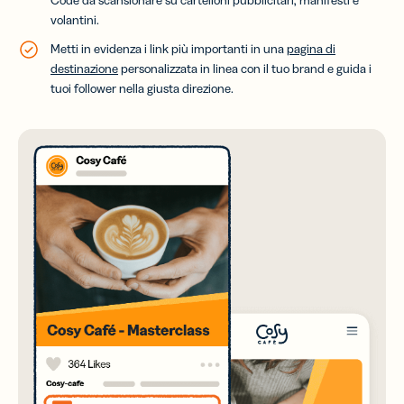
Code da scansionare su cartelloni pubblicitari, manifesti e
volantini.
Metti in evidenza i link più importanti in una
pagina di
destinazione
personalizzata in linea con il tuo brand e guida i
tuoi follower nella giusta direzione.