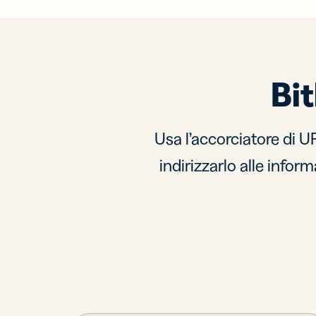
Bi
Usa l’accorciatore di U
indirizzarlo alle info