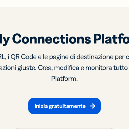
tly Connections Platf
RL, i QR Code e le pagine di destinazione per c
rmazioni giuste. Crea, modifica e monitora tutt
Platform.
Inizia gratuitamente