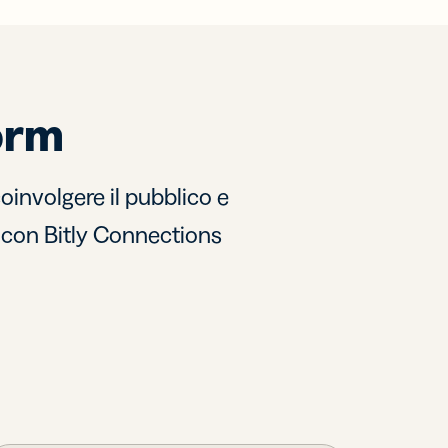
orm
oinvolgere il pubblico e
o con Bitly Connections