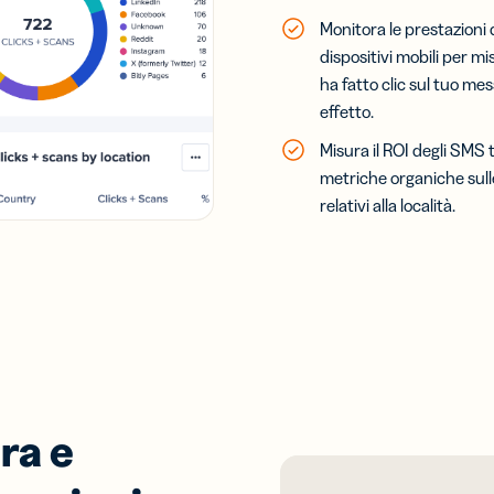
Monitora le prestazioni d
dispositivi mobili per mi
ha fatto clic sul tuo mes
effetto.
Misura il ROI degli SMS 
metriche organiche sulle 
relativi alla località.
ra e