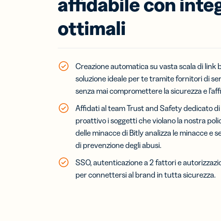
affidabile con inte
ottimali
Creazione automatica su vasta scala di link b
soluzione ideale per te tramite fornitori di s
senza mai compromettere la sicurezza e l’affi
Affidati al team Trust and Safety dedicato di
proattivo i soggetti che violano la nostra polic
delle minacce di Bitly analizza le minacce e s
di prevenzione degli abusi.
SSO, autenticazione a 2 fattori e autorizzazio
per connettersi al brand in tutta sicurezza.