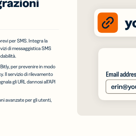
grazioni
revi per SMS. Integra la
ervizi di messaggistica SMS
dabilità.
 Bitly, per prevenire in modo
y. Il servizio di rilevamento
egnala gli URL dannosi all’API
ni avanzate per gli utenti,