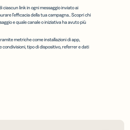
i ciascun link in ogni messaggio inviato ai
surare l’efficacia della tua campagna.
.
Scopri chi
saggio e quale canale o iniziativa ha avuto più
tramite metriche come installazioni di app,
condivisioni, tipo di dispositivo, referrer e dati