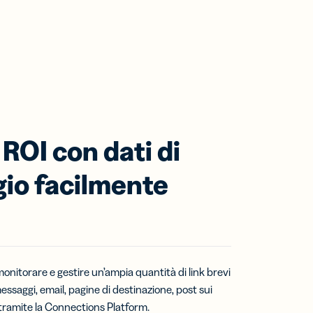
 ROI con dati di
io facilmente
monitorare e gestire un’ampia quantità di link brevi
ssaggi, email, pagine di destinazione, post sui
 tramite la Connections Platform.