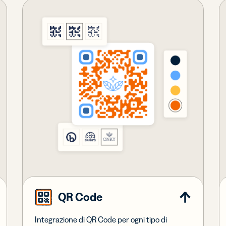
QR Code
Integrazione di QR Code per ogni tipo di