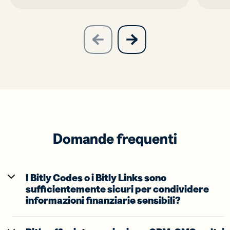
slide
next
previous
slide
Domande frequenti
I Bitly Codes o i Bitly Links sono
sufficientemente sicuri per condividere
informazioni finanziarie sensibili?