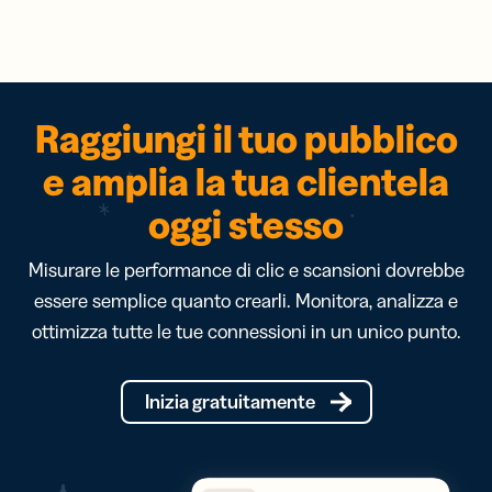
Raggiungi il tuo pubblico
e amplia la tua clientela
oggi stesso
Misurare le performance di clic e scansioni dovrebbe
essere semplice quanto crearli. Monitora, analizza e
ottimizza tutte le tue connessioni in un unico punto.
Inizia gratuitamente