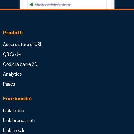
Prodotti
Accorciatore di URL
QR Code
Codici a barre 2D
Analytics
Pages
Funzionalità
Link-in-bio
Link brandizzati
Link mobili