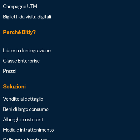
Campagne UTM
Biglietti da visita digitali
Perché Bitly?
Libreria di integrazione
Classe Enterprise
Prezzi
Soluzioni
Vendite al dettaglio
Beni di largo consumo
Alberghi e ristoranti
Media e intrattenimento
Software e hardware