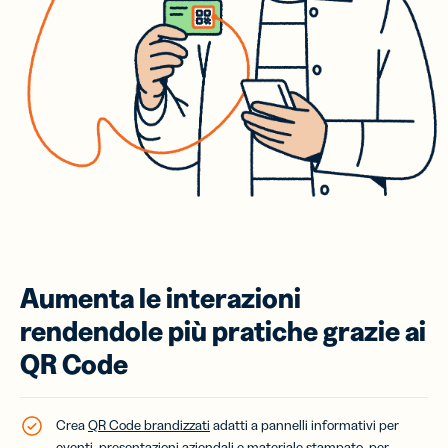
Aumenta le interazioni
rendendole più pratiche grazie ai
QR Code
Crea
QR Code brandizzati
adatti a pannelli informativi per
eventi, presentazioni aziendali e materiale stampato, per