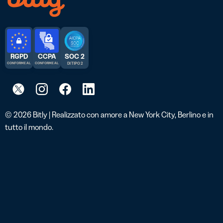
RGPD
CCPA
SOC 2
CONFORME AL
CONFORME AL
DI TIPO 2
© 2026 Bitly | Realizzato con amore a New York City, Berlino e in
tutto il mondo.