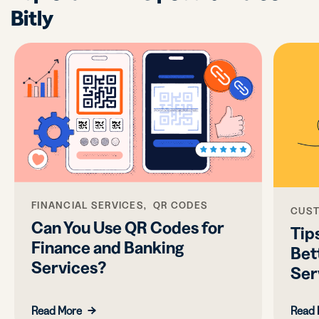
Bitly
FINANCIAL SERVICES, QR CODES
CUST
Can You Use QR Codes for
Tips
Finance and Banking
Bet
Services?
Ser
Read More
Read 