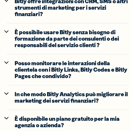
Bitly offre integrazioni con CRM, SMS o altri
strumenti di marketing per i servizi
finanziari?
È possibile usare Bitly senza bisogno di
formazione da parte dei consulenti o dei
responsabili del servizio clienti ?
Posso monitorare le interazioni della
clientela con i Bitly Links, Bitly Codes e Bitly
Pages che condivido?
In che modo Bitly Analytics può migliorare il
marketing dei servizi finanziari?
È disponibile un piano gratuito per la mia
agenzia o azienda?