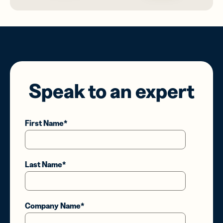
First Name
*
Last Name
*
Company Name
*