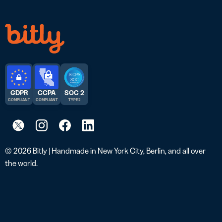
GDPR
CCPA
SOC 2
COMPLIANT
COMPLIANT
TYPE 2
© 2026 Bitly | Handmade in New York City, Berlin, and all over
the world.