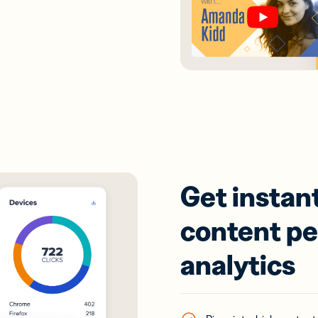
Get instant
content p
analytics