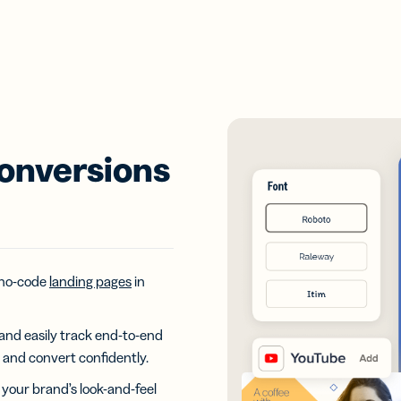
conversions
, no-code
landing pages
in
and easily track end-to-end
 and convert confidently.
 your brand’s look-and-feel