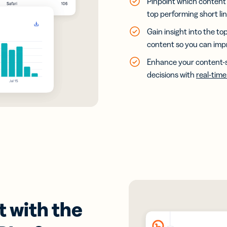
Pinpoint which content
top performing short li
Gain insight into the to
content so you can impr
Enhance your content-
decisions with
real-tim
 with the