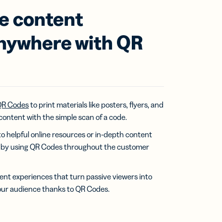
e content
anywhere with QR
QR Codes
to print materials like posters, flyers, and
content with the simple scan of a code.
to helpful online resources or in-depth content
ls by using QR Codes throughout the customer
ent experiences that turn passive viewers into
ur audience thanks to QR Codes.