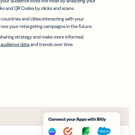
 your audience loves the most by analyzing your
nks and QR Codes by clicks and scans.
p countries and cities interacting with your
ove your retargeting campaigns in the future.
sharing strategy and make more informed
e audience data
and trends over time.