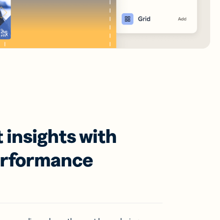
 insights with
erformance