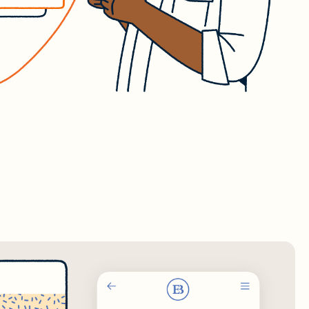
्री साझा
ा
ूमेंटेशन
ter