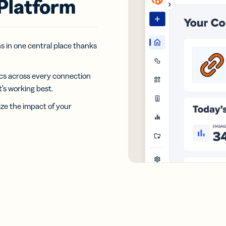
 Platform
ns in one central place thanks
cs across every connection
s working best.
ize the impact of your