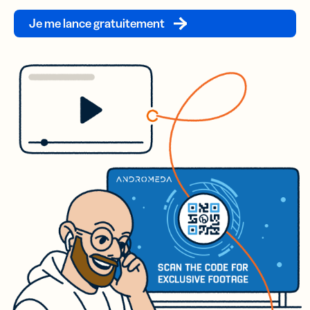
Je me lance gratuitement