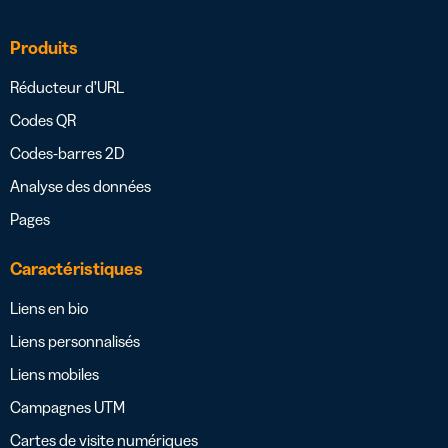
Produits
Réducteur d’URL
Codes QR
Codes-barres 2D
Analyse des données
Pages
Caractéristiques
Liens en bio
Liens personnalisés
Liens mobiles
Campagnes UTM
Cartes de visite numériques