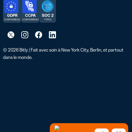
GDPR
CCPA
SOC 2
CONFORME AU
CONFORME AU
TYPE 2
© 2026 Bitly | Fait avec soin à New York City, Berlin, et partout
dans le monde.