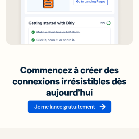
Commencez à créer des
connexions irrésistibles dès
aujourd’hui
Je me lance gratuitement