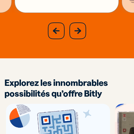
slide
next
previous
slide
Explorez les innombrables
possibilités qu’offre Bitly