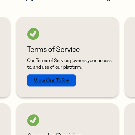
Terms of Service
Our Terms of Service governs your access
to, and use of, our platform.
View Our ToS →