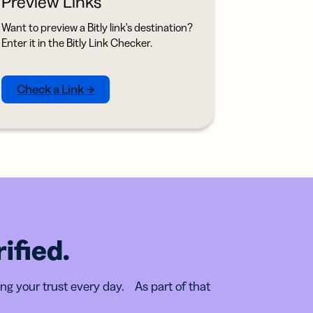
Preview Links
Want to preview a Bitly link's destination?
Enter it in the Bitly Link Checker.
Check a Link →
ified.
ing your trust every day. As part of that