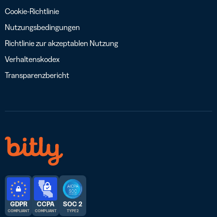
Cookie-Richtlinie
Nutzungsbedingungen
Richtlinie zur akzeptablen Nutzung
Verhaltenskodex
Transparenzbericht
GDPR
CCPA
SOC 2
COMPLIANT
COMPLIANT
TYPE 2