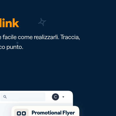
link
acile come realizzarli. Traccia,
ico punto.