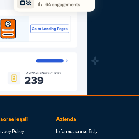
isorse legali
Azienda
ivacy Policy
Informazioni su Bitly