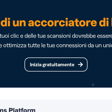
 di un accorciatore di 
oi clic e delle tue scansioni dovrebbe essere f
e ottimizza tutte le tue connessioni da un un
Inizia gratuitamente