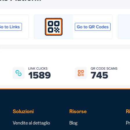
Soluzioni
Risorse
R
Vendite al dettaglio
Blog
Pr