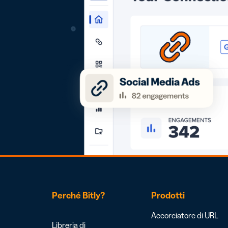
Perché Bitly?
Prodotti
Accorciatore di URL
Libreria di