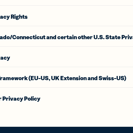
vacy Rights
ado/Connecticut and certain other U.S. State Priv
vacy
Framework (EU-US, UK Extension and Swiss-US)
 Privacy Policy