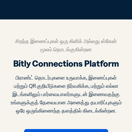
சிறந்த இணைப்புகள் ஒரு கிளிக் அல்லது ஸ்கேன்
மூலம் தொடங்குகின்றன
Bitly Connections Platform
பிராண்ட் தொடர்புகளை உருவாக்க, இணைப்புகள்
மற்றும் QR குறியீடுகளை நிர்வகிக்க, மற்றும் எல்லா
இடங்களிலும் பார்வையாளர்களுடன் இணைவதற்கு
உங்களுக்குத் தேவையான அனைத்து தயாரிப்புகளும்
ஒரே ஒருங்கிணைந்த தளத்தில் கிடைக்கின்றன.