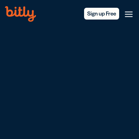
Skip Navigation
Sign up Free
Menu