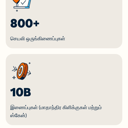
800+
செயலி ஒருங்கிணைப்புகள்
10B
இணைப்புகள் (மாதாந்திர கிளிக்குகள் மற்றும்
ஸ்கேன்)