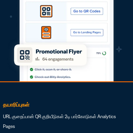
தயாரிப்புகள்
URL குறைப்பான்
QR குறியீடுகள்
2டி பார்கோடுகள்
Analytics
Pages