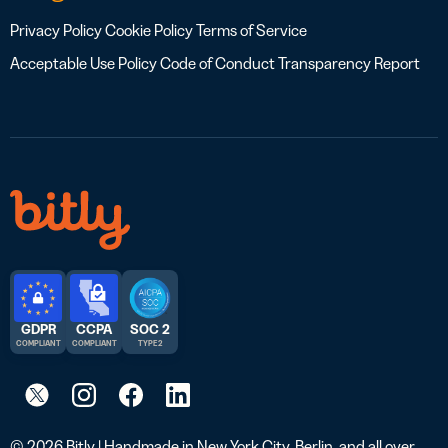
Privacy Policy
Cookie Policy
Terms of Service
Acceptable Use Policy
Code of Conduct
Transparency Report
GDPR
CCPA
SOC 2
COMPLIANT
COMPLIANT
TYPE 2
© 2026 Bitly | Handmade in New York City, Berlin, and all over