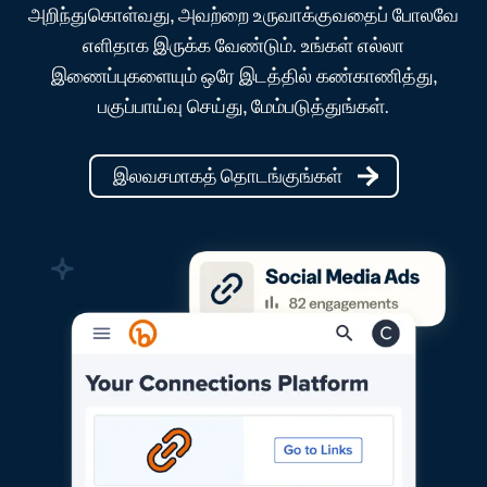
அறிந்துகொள்வது, அவற்றை உருவாக்குவதைப் போலவே
எளிதாக இருக்க வேண்டும். உங்கள் எல்லா
இணைப்புகளையும் ஒரே இடத்தில் கண்காணித்து,
பகுப்பாய்வு செய்து, மேம்படுத்துங்கள்.
இலவசமாகத் தொடங்குங்கள்