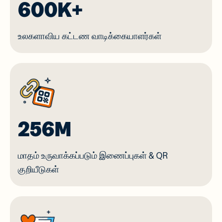
600K+
உலகளாவிய கட்டண வாடிக்கையாளர்கள்
256M
மாதம் உருவாக்கப்படும் இணைப்புகள் & QR
குறியீடுகள்