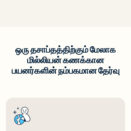
ஒரு தசாப்தத்திற்கும் மேலாக
மில்லியன் கணக்கான
பயனர்களின் நம்பகமான தேர்வு