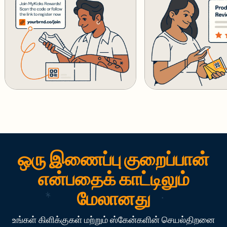
ஒரு இணைப்பு குறைப்பான்
என்பதைக் காட்டிலும்
மேலானது
உங்கள் கிளிக்குகள் மற்றும் ஸ்கேன்களின் செயல்திறனை