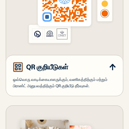
QR குறியீடுகள்
ஒவ்வொரு வாடிக்கையாளருக்கும், வணிகத்திற்கும் மற்றும்
பிராண்ட் அனுபவத்திற்கும் QR குறியீடு தீர்வுகள்.