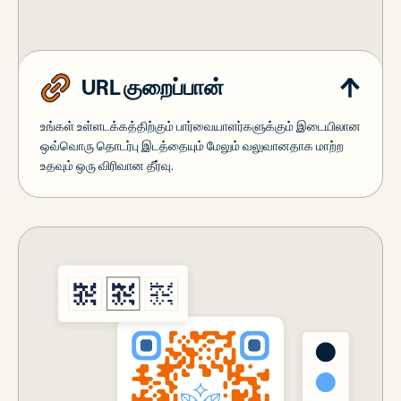
URL குறைப்பான்
உங்கள் உள்ளடக்கத்திற்கும் பார்வையாளர்களுக்கும் இடையிலான
ஒவ்வொரு தொடர்பு இடத்தையும் மேலும் வலுவானதாக மாற்ற
உதவும் ஒரு விரிவான தீர்வு.