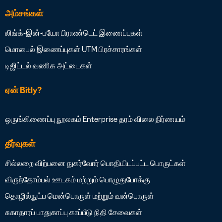
அம்சங்கள்
லிங்க்-இன்-பயோ
பிராண்டெட் இணைப்புகள்
மொபைல் இணைப்புகள்
UTM பிரச்சாரங்கள்
டிஜிட்டல் வணிக அட்டைகள்
ஏன் Bitly?
ஒருங்கிணைப்பு நூலகம்
Enterprise தரம்
விலை நிர்ணயம்
தீர்வுகள்
சில்லறை விற்பனை
நுகர்வோர் பொதியிடப்பட்ட பொருட்கள்
விருந்தோம்பல்
ஊடகம் மற்றும் பொழுதுபோக்கு
தொழில்நுட்ப மென்பொருள் மற்றும் வன்பொருள்
சுகாதாரப் பாதுகாப்பு
காப்பீடு
நிதி சேவைகள்